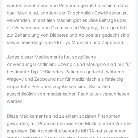
werden zunehmend von Personen genutzt, die nicht dafür
qualifiziert sind, sondern sie für schnellen Gewichtsverlust
verwenden. In sozialen Medien gibt es viele Beiträge über
die Verwendung von Ozempic und Wegovy, die eigentlich
zur Behandlung von Diabetes und Adipositas gedacht sind,
sowie neuerdings von Eli Lillys Mounjaro und Zepbound.
Jedes dieser Medikamente hat spezifische
Anwendungsrichtlinien: Ozempic und Mounjaro sind nur für
bestimmte Typ-2-Diabetes-Patienten gedacht, während
Wegovy und Zepbound nur für medizinisch als fettleibig
eingestufte Personen zugelassen sind. Sie sollten
ausschließlich von medizinischen Fachleuten verschrieben
werden.
Diese Medikamente sind zu einem sozialen Phänomen
geworden, mit Prominenten wie Elon Musk, die ihre Vorteile
anpreisen. Die Arzneimittelbehörde MHRA hat zusammen