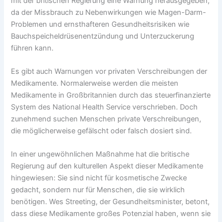
mit der britischen Regierung eine Warnung herausgegeben,
da der Missbrauch zu Nebenwirkungen wie Magen-Darm-
Problemen und ernsthafteren Gesundheitsrisiken wie
Bauchspeicheldrüsenentzündung und Unterzuckerung
führen kann.
Es gibt auch Warnungen vor privaten Verschreibungen der
Medikamente. Normalerweise werden die meisten
Medikamente in Großbritannien durch das steuerfinanzierte
System des National Health Service verschrieben. Doch
zunehmend suchen Menschen private Verschreibungen,
die möglicherweise gefälscht oder falsch dosiert sind.
In einer ungewöhnlichen Maßnahme hat die britische
Regierung auf den kulturellen Aspekt dieser Medikamente
hingewiesen: Sie sind nicht für kosmetische Zwecke
gedacht, sondern nur für Menschen, die sie wirklich
benötigen. Wes Streeting, der Gesundheitsminister, betont,
dass diese Medikamente großes Potenzial haben, wenn sie