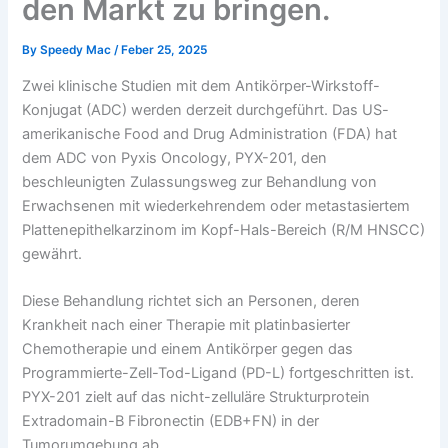
den Markt zu bringen.
By
Speedy Mac
/
Feber 25, 2025
Zwei klinische Studien mit dem Antikörper-Wirkstoff-
Konjugat (ADC) werden derzeit durchgeführt. Das US-
amerikanische Food and Drug Administration (FDA) hat
dem ADC von Pyxis Oncology, PYX-201, den
beschleunigten Zulassungsweg zur Behandlung von
Erwachsenen mit wiederkehrendem oder metastasiertem
Plattenepithelkarzinom im Kopf-Hals-Bereich (R/M HNSCC)
gewährt.
Diese Behandlung richtet sich an Personen, deren
Krankheit nach einer Therapie mit platinbasierter
Chemotherapie und einem Antikörper gegen das
Programmierte-Zell-Tod-Ligand (PD-L) fortgeschritten ist.
PYX-201 zielt auf das nicht-zelluläre Strukturprotein
Extradomain-B Fibronectin (EDB+FN) in der
Tumorumgebung ab.