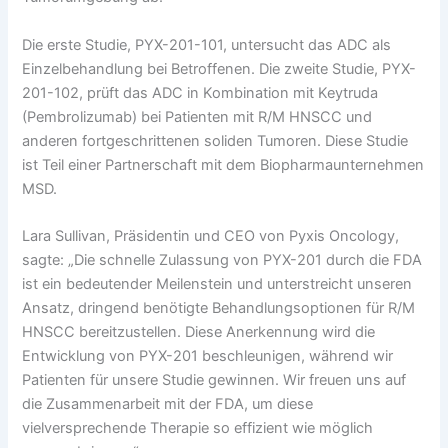
Die erste Studie, PYX-201-101, untersucht das ADC als
Einzelbehandlung bei Betroffenen. Die zweite Studie, PYX-
201-102, prüft das ADC in Kombination mit Keytruda
(Pembrolizumab) bei Patienten mit R/M HNSCC und
anderen fortgeschrittenen soliden Tumoren. Diese Studie
ist Teil einer Partnerschaft mit dem Biopharmaunternehmen
MSD.
Lara Sullivan, Präsidentin und CEO von Pyxis Oncology,
sagte: „Die schnelle Zulassung von PYX-201 durch die FDA
ist ein bedeutender Meilenstein und unterstreicht unseren
Ansatz, dringend benötigte Behandlungsoptionen für R/M
HNSCC bereitzustellen. Diese Anerkennung wird die
Entwicklung von PYX-201 beschleunigen, während wir
Patienten für unsere Studie gewinnen. Wir freuen uns auf
die Zusammenarbeit mit der FDA, um diese
vielversprechende Therapie so effizient wie möglich