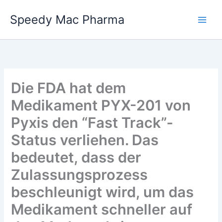
Skip
Speedy Mac Pharma
to
content
Die FDA hat dem
Medikament PYX-201 von
Pyxis den “Fast Track”-
Status verliehen. Das
bedeutet, dass der
Zulassungsprozess
beschleunigt wird, um das
Medikament schneller auf