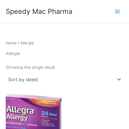
Skip
Speedy Mac Pharma
to
content
Home
/ Allergie
Allergie
Showing the single result