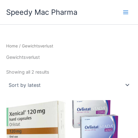
Skip
Speedy Mac Pharma
to
content
Home
/ Gewichtsverlust
Gewichtsverlust
Sorted
Showing all 2 results
by
latest