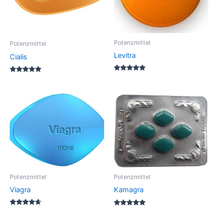
Potenzmittel
Potenzmittel
Levitra
Cialis
Rated
Rated
5.00
5.00
out of 5
out of 5
Potenzmittel
Potenzmittel
Viagra
Kamagra
Rated
Rated
4.50
5.00