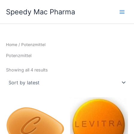
Skip
Speedy Mac Pharma
to
content
Home
/ Potenzmittel
Potenzmittel
Sorted
Showing all 4 results
by
latest